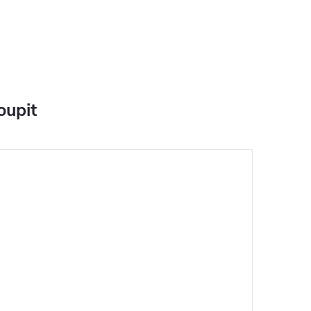
oupit