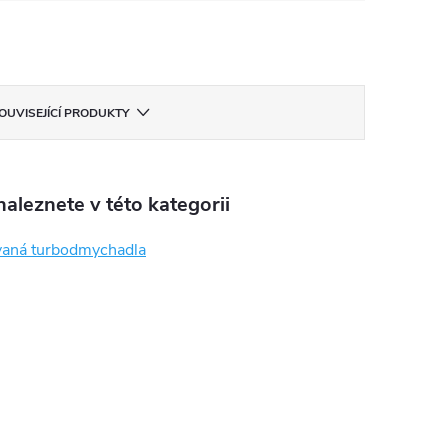
OUVISEJÍCÍ PRODUKTY
aleznete v této kategorii
aná turbodmychadla