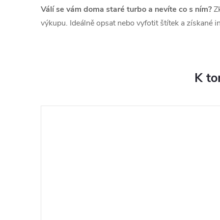
Válí se vám doma staré turbo a nevíte co s ním?
Zk
výkupu. Ideálně opsat nebo vyfotit štítek a získané 
K to