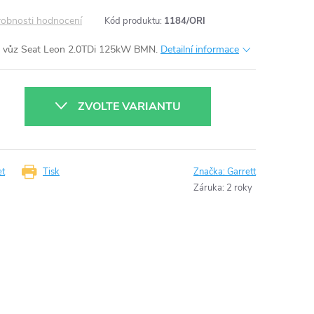
obnosti hodnocení
Kód produktu:
1184/ORI
 vůz Seat Leon 2.0TDi 125kW BMN.
Detailní informace
ZVOLTE VARIANTU
et
Tisk
Značka:
Garrett
Záruka
:
2 roky