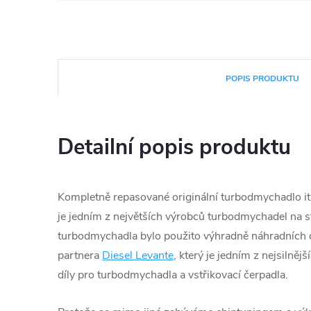
POPIS PRODUKTU
Detailní popis produktu
Kompletně repasované originální turbodmychadlo ita
je jedním z největších výrobců turbodmychadel na s
turbodmychadla bylo použito výhradně náhradních d
partnera
Diesel Levante
, který je jedním z nejsilněj
díly pro turbodmychadla a vstřikovací čerpadla.