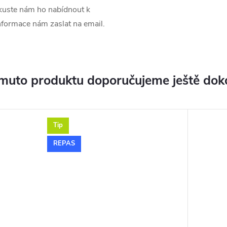
uste nám ho nabídnout k
informace nám zaslat na email.
muto produktu doporučujeme ještě dok
Tip
REPAS