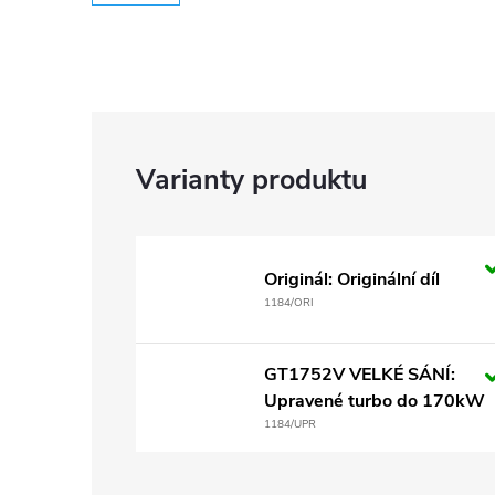
Originál: Originální díl
1184/ORI
GT1752V VELKÉ SÁNÍ:
Upravené turbo do 170kW
1184/UPR