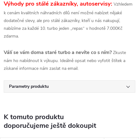
Výhody pro stálé zákazníky, autoservisy:
Vzhledem
k cenám kvalitních náhradních dílů není možné nabízet nějaké
dodatečné slevy, ale pro stálé zákazníky, kteří u nás nakupují,
nabízíme za každé 10. turbo jeden „repas“ v hodnotě 7.000Kč
zdarma.
Válí se vám doma staré turbo a nevíte co s ním?
Zkuste
nám ho nabídnout k výkupu. Ideálně opsat nebo vyfotit štítek a
získané informace nám zaslat na email.
Parametry produktu
K tomuto produktu
doporučujeme ještě dokoupit