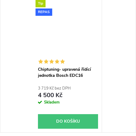
Tip
REPAS
Chiptuning- upravená řídící
jednotka Bosch EDC16
3 719 Kč bez DPH
4 500 Kč
Skladem
DO KOŠÍKU