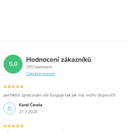
Hodnocení zákazníků
5,0
291 hodnocení
Zobrazit recenze
perfektní zpracování vše funguje tak jak má, mohu doporučit
Karel Čevela
27.7.2026