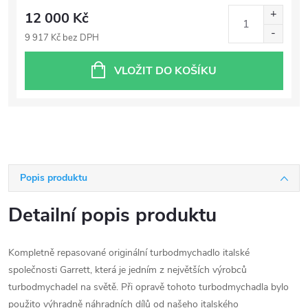
12 000 Kč
9 917 Kč bez DPH
VLOŽIT DO KOŠÍKU
Popis produktu
Detailní popis produktu
Kompletně repasované originální turbodmychadlo italské
společnosti Garrett, která je jedním z největších výrobců
turbodmychadel na světě. Při opravě tohoto turbodmychadla bylo
použito výhradně náhradních dílů od našeho italského