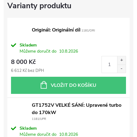
Originál: Originální díl
1181/ORI
Skladem
Můžeme doručit do
10.8.2026
8 000 Kč
6 612 Kč bez DPH
VLOŽIT DO KOŠÍKU
GT1752V VELKÉ SÁNÍ: Upravené turbo
do 170kW
1181/UPR
Skladem
Můžeme doručit do
10.8.2026