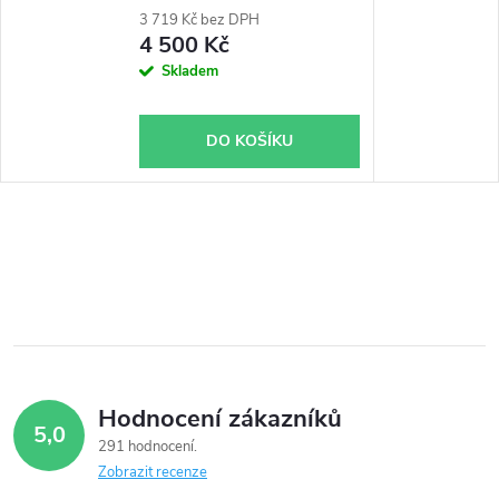
3 719 Kč bez DPH
4 500 Kč
Skladem
DO KOŠÍKU
Hodnocení zákazníků
5,0
291 hodnocení
Zobrazit recenze