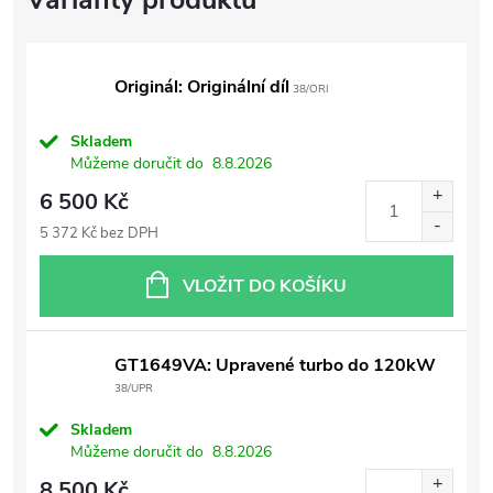
Originál: Originální díl
38/ORI
Skladem
Můžeme doručit do
8.8.2026
6 500 Kč
5 372 Kč bez DPH
VLOŽIT DO KOŠÍKU
GT1649VA: Upravené turbo do 120kW
38/UPR
Skladem
Můžeme doručit do
8.8.2026
8 500 Kč