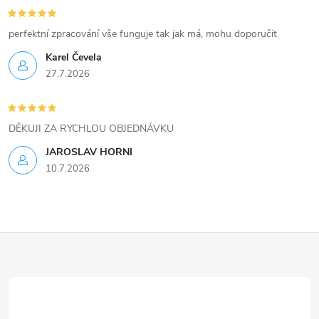
perfektní zpracování vše funguje tak jak má, mohu doporučit
Karel Čevela
27.7.2026
DĚKUJI ZA RYCHLOU OBJEDNÁVKU
JAROSLAV HORNI
10.7.2026
Z
á