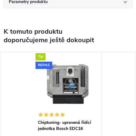
Parametry produktu
K tomuto produktu
doporučujeme ještě dokoupit
Tip
REPAS
Chiptuning- upravená řídící
jednotka Bosch EDC16