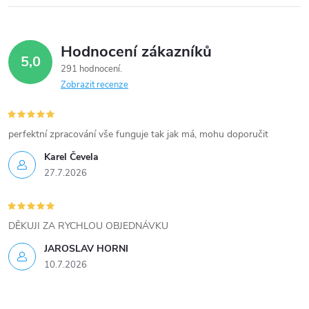
Hodnocení zákazníků
5,0
291 hodnocení
Zobrazit recenze
perfektní zpracování vše funguje tak jak má, mohu doporučit
Karel Čevela
27.7.2026
DĚKUJI ZA RYCHLOU OBJEDNÁVKU
JAROSLAV HORNI
10.7.2026