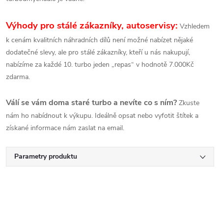
Výhody pro stálé zákazníky, autoservisy:
Vzhledem
k cenám kvalitních náhradních dílů není možné nabízet nějaké
dodatečné slevy, ale pro stálé zákazníky, kteří u nás nakupují,
nabízíme za každé 10. turbo jeden „repas“ v hodnotě 7.000Kč
zdarma.
Válí se vám doma staré turbo a nevíte co s ním?
Zkuste
nám ho nabídnout k výkupu. Ideálně opsat nebo vyfotit štítek a
získané informace nám zaslat na email.
Parametry produktu