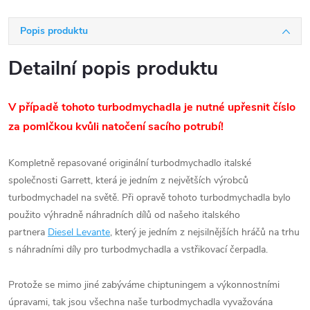
Popis produktu
Detailní popis produktu
V případě tohoto turbodmychadla je nutné upřesnit číslo
za pomlčkou kvůli natočení sacího potrubí!
Kompletně repasované originální turbodmychadlo italské
společnosti Garrett, která je jedním z největších výrobců
turbodmychadel na světě. Při opravě tohoto turbodmychadla bylo
použito výhradně náhradních dílů od našeho italského
partnera
Diesel Levante
, který je jedním z nejsilnějších hráčů na trhu
s náhradními díly pro turbodmychadla a vstřikovací čerpadla.
Protože se mimo jiné zabýváme chiptuningem a výkonnostními
úpravami, tak jsou všechna naše turbodmychadla vyvažována