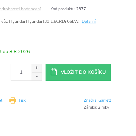
odrobnosti hodnocení
Kód produktu:
2877
 vůz Hyundai Hyundai I30 1.6CRDi 66kW.
Detailní
8.8.2026
VLOŽIT DO KOŠÍKU
et
Tisk
Značka:
Garrett
Záruka
:
2 roky