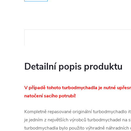
Detailní popis produktu
V případě tohoto turbodmychadla je nutné upřesni
natočení sacího potrubí!
Kompletně repasované originální turbodmychadlo ita
je jedním z největších výrobců turbodmychadel na s
turbodmychadla bylo použito výhradně náhradních d