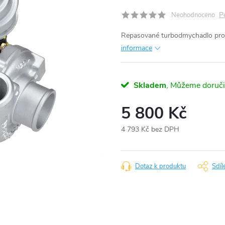
P
Neohodnoceno
Repasované turbodmychadlo pro
informace
Skladem
5 800 Kč
4 793 Kč bez DPH
Měrná
cena:
Dotaz k produktu
Sdíl