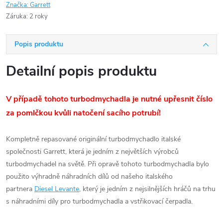
Značka:
Garrett
Záruka
:
2 roky
Popis produktu
Detailní popis produktu
V případě tohoto turbodmychadla je nutné upřesnit číslo
za pomlčkou kvůli natočení sacího potrubí!
Kompletně repasované originální turbodmychadlo italské
společnosti Garrett, která je jedním z největších výrobců
turbodmychadel na světě. Při opravě tohoto turbodmychadla bylo
použito výhradně náhradních dílů od našeho italského
partnera
Diesel Levante
, který je jedním z nejsilnějších hráčů na trhu
s náhradními díly pro turbodmychadla a vstřikovací čerpadla.