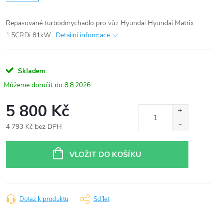
Repasované turbodmychadlo pro vůz Hyundai Hyundai Matrix
1.5CRDi 81kW.
Detailní informace
Skladem
8.8.2026
5 800 Kč
4 793 Kč bez DPH
Měrná
cena:
VLOŽIT DO KOŠÍKU
Dotaz k produktu
Sdílet