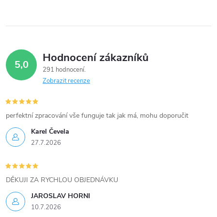
Hodnocení zákazníků
5,0
291 hodnocení
Zobrazit recenze
perfektní zpracování vše funguje tak jak má, mohu doporučit
Karel Čevela
27.7.2026
DĚKUJI ZA RYCHLOU OBJEDNÁVKU
JAROSLAV HORNI
10.7.2026