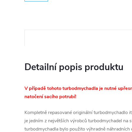
Detailní popis produktu
V případě tohoto turbodmychadla je nutné upřesni
natočení sacího potrubí!
Kompletně repasované originální turbodmychadlo ita
je jedním z největších výrobců turbodmychadel na s
turbodmychadla bylo použito výhradně náhradních d