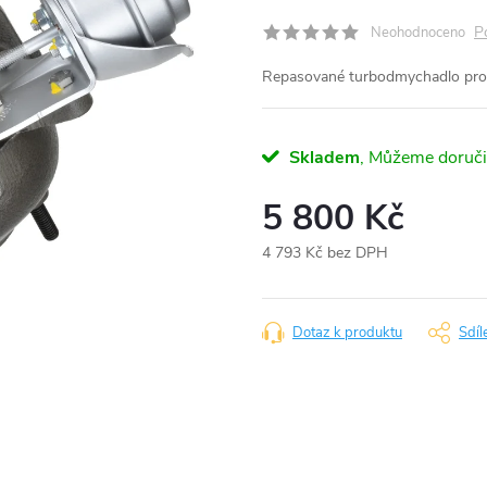
P
Neohodnoceno
Repasované turbodmychadlo pro
Skladem
5 800 Kč
4 793 Kč bez DPH
Měrná
cena:
Dotaz k produktu
Sdíl