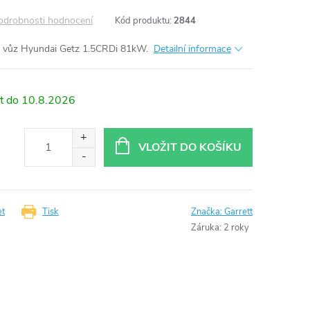
odrobnosti hodnocení
Kód produktu:
2844
 vůz Hyundai Getz 1.5CRDi 81kW.
Detailní informace
10.8.2026
VLOŽIT DO KOŠÍKU
et
Tisk
Značka:
Garrett
Záruka
:
2 roky