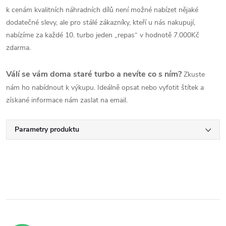
k cenám kvalitních náhradních dílů není možné nabízet nějaké
dodatečné slevy, ale pro stálé zákazníky, kteří u nás nakupují,
nabízíme za každé 10. turbo jeden „repas“ v hodnotě 7.000Kč
zdarma.
Válí se vám doma staré turbo a nevíte co s ním?
Zkuste
nám ho nabídnout k výkupu. Ideálně opsat nebo vyfotit štítek a
získané informace nám zaslat na email.
Parametry produktu