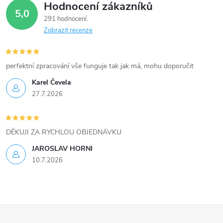
Hodnocení zákazníků
5,0
291 hodnocení
Zobrazit recenze
perfektní zpracování vše funguje tak jak má, mohu doporučit
Karel Čevela
27.7.2026
DĚKUJI ZA RYCHLOU OBJEDNÁVKU
JAROSLAV HORNI
10.7.2026
Z