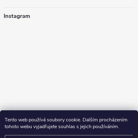
Instagram
Tento web používá soubory cookie. Dalším procházením
tohoto webu vyjadřujete souhlas s jejich používáním.
Sledovat na Instagramu