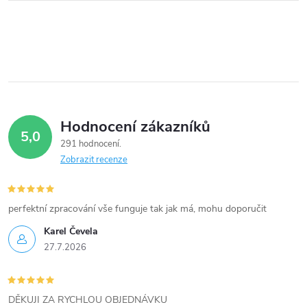
Hodnocení zákazníků
5,0
291 hodnocení
Zobrazit recenze
perfektní zpracování vše funguje tak jak má, mohu doporučit
Karel Čevela
27.7.2026
DĚKUJI ZA RYCHLOU OBJEDNÁVKU