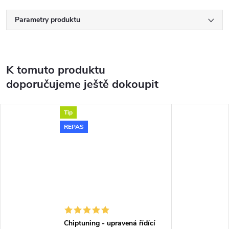
Parametry produktu
K tomuto produktu
doporučujeme ještě dokoupit
Tip
REPAS
Chiptuning - upravená řídící