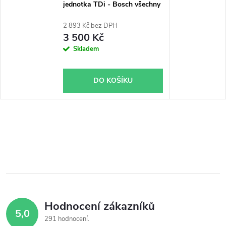
jednotka TDi - Bosch všechny
typy skladem
2 893 Kč bez DPH
3 500 Kč
Skladem
DO KOŠÍKU
Hodnocení zákazníků
5,0
291 hodnocení