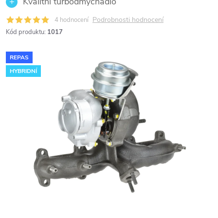
Kvalitní turbodmychadlo
Podrobnosti hodnocení
4 hodnocení
Kód produktu:
1017
REPAS
HYBRIDNÍ