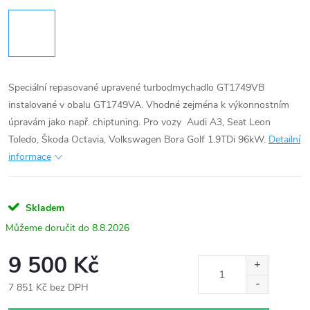
Speciální repasované upravené turbodmychadlo GT1749VB
instalované v obalu GT1749VA. Vhodné zejména k výkonnostním
úpravám jako např. chiptuning. Pro vozy Audi A3, Seat Leon
Toledo, Škoda Octavia, Volkswagen Bora Golf 1.9TDi 96kW.
Detailní
informace
Skladem
8.8.2026
9 500 Kč
7 851 Kč bez DPH
Měrná