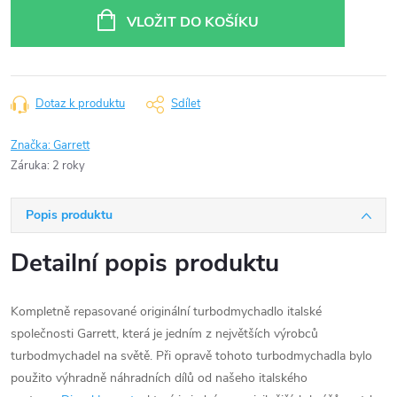
cena:
VLOŽIT DO KOŠÍKU
Dotaz k produktu
Sdílet
Značka:
Garrett
Záruka
:
2 roky
Popis produktu
Detailní popis produktu
Kompletně repasované originální turbodmychadlo italské
společnosti Garrett, která je jedním z největších výrobců
turbodmychadel na světě. Při opravě tohoto turbodmychadla bylo
použito výhradně náhradních dílů od našeho italského