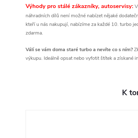
Výhody pro stálé zákazníky, autoservisy:
V
náhradních dílů není možné nabízet nějaké dodatečné
kteří u nás nakupují, nabízíme za každé 10. turbo 
zdarma.
Válí se vám doma staré turbo a nevíte co s ním?
Zk
výkupu. Ideálně opsat nebo vyfotit štítek a získané 
K to