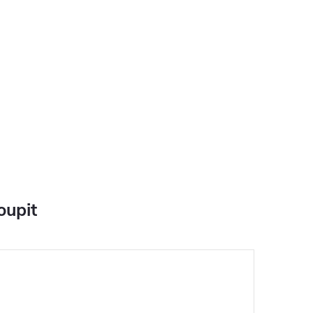
oupit