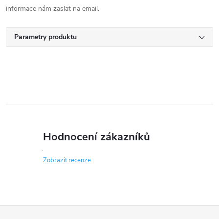
informace nám zaslat na email.
Parametry produktu
Hodnocení zákazníků
Zobrazit recenze
Z