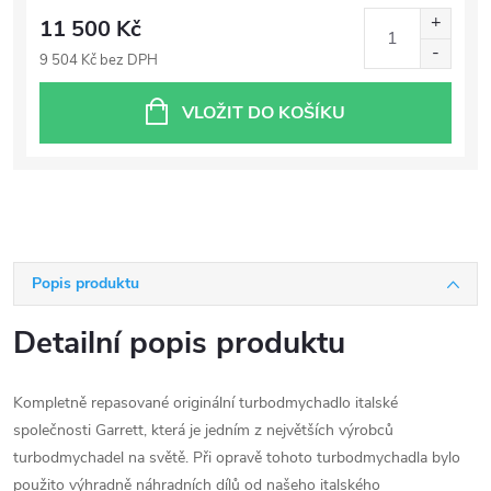
11 500 Kč
9 504 Kč bez DPH
VLOŽIT DO KOŠÍKU
Popis produktu
Detailní popis produktu
Kompletně repasované originální turbodmychadlo italské
společnosti Garrett, která je jedním z největších výrobců
turbodmychadel na světě. Při opravě tohoto turbodmychadla bylo
použito výhradně náhradních dílů od našeho italského