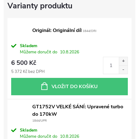
Originál: Originální díl
1844/ORI
Skladem
Můžeme doručit do
10.8.2026
6 500 Kč
5 372 Kč bez DPH
VLOŽIT DO KOŠÍKU
GT1752V VELKÉ SÁNÍ: Upravené turbo
do 170kW
1844/UPR
Skladem
Můžeme doručit do
10.8.2026