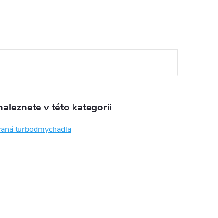
aleznete v této kategorii
aná turbodmychadla