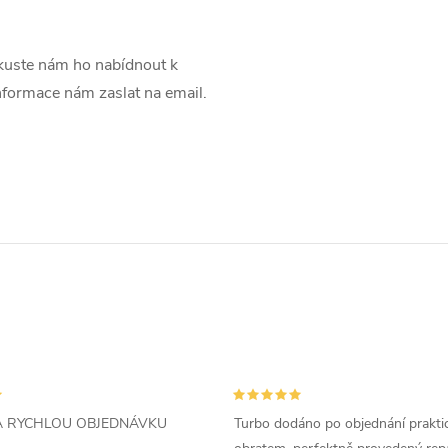
uste nám ho nabídnout k
informace nám zaslat na email.
ZA RYCHLOU OBJEDNÁVKU
Turbo dodáno po objednání prakti