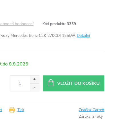
obnosti hodnocení
Kód produktu:
3359
o vozy Mercedes Benz CLK 270CDI 125kW.
Detailní
8.8.2026
VLOŽIT DO KOŠÍKU
et
Tisk
Značka:
Garrett
Záruka
:
2 roky