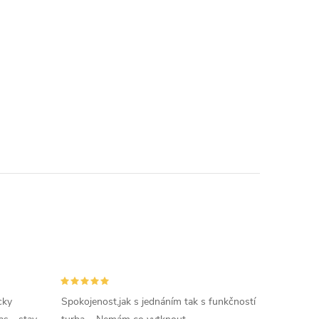
cky
Spokojenost,jak s jednáním tak s funkčností