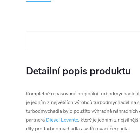
Detailní popis produktu
Kompletně repasované originální turbodmychadlo ita
je jedním z největších výrobců turbodmychadel na s
turbodmychadla bylo použito výhradně náhradních d
partnera
Diesel Levante
, který je jedním z nejsilněj
díly pro turbodmychadla a vstřikovací čerpadla.