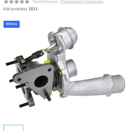
Podrobnosti hodnocení
Neohodnoceno
Kód produktu:
1821
REPAS