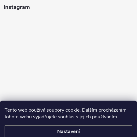
Instagram
Tento web používá soubory cookie. Dalším procházením
tohoto webu vyjadřujete souhlas s jejich používáním.
Sledovat na Instagramu
Nastavení