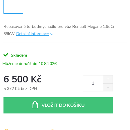
Repasované turbodmychadlo pro vůz Renault Megane 1.9dCi
59kW.
Detailní informace
Skladem
10.8.2026
6 500 Kč
5 372 Kč bez DPH
Měrná
cena:
VLOŽIT DO KOŠÍKU