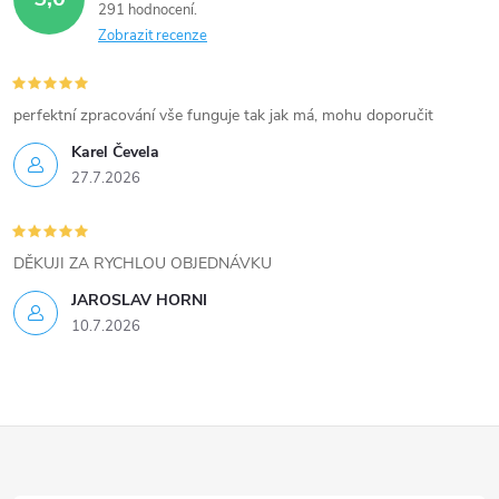
291 hodnocení
Zobrazit recenze
perfektní zpracování vše funguje tak jak má, mohu doporučit
Karel Čevela
27.7.2026
DĚKUJI ZA RYCHLOU OBJEDNÁVKU
JAROSLAV HORNI
10.7.2026
Z