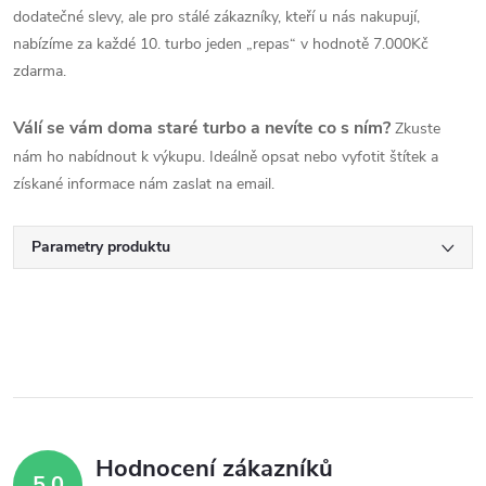
dodatečné slevy, ale pro stálé zákazníky, kteří u nás nakupují,
nabízíme za každé 10. turbo jeden „repas“ v hodnotě 7.000Kč
zdarma.
Válí se vám doma staré turbo a nevíte co s ním?
Zkuste
nám ho nabídnout k výkupu. Ideálně opsat nebo vyfotit štítek a
získané informace nám zaslat na email.
Parametry produktu
Hodnocení zákazníků
5,0