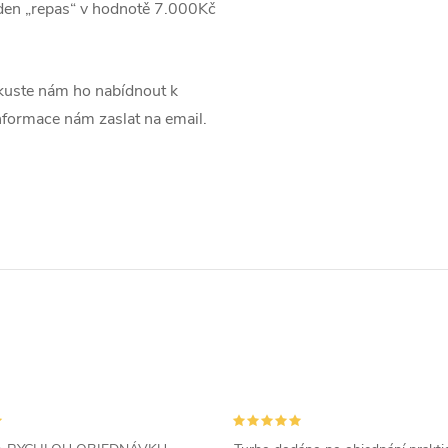
jeden „repas“ v hodnotě 7.000Kč
uste nám ho nabídnout k
informace nám zaslat na email.