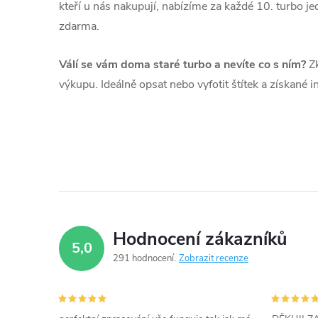
kteří u nás nakupují, nabízíme za každé 10. turbo 
zdarma.
Válí se vám doma staré turbo a nevíte co s ním?
Zk
výkupu. Ideálně opsat nebo vyfotit štítek a získané 
Hodnocení zákazníků
5,0
291 hodnocení
Zobrazit recenze