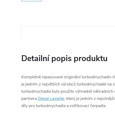
Detailní popis produktu
Kompletně repasované originální turbodmychadlo ita
je jedním z největších výrobců turbodmychadel na s
turbodmychadla bylo použito výhradně náhradních d
partnera
Diesel Levante
, který je jedním z nejsilněj
díly pro turbodmychadla a vstřikovací čerpadla.