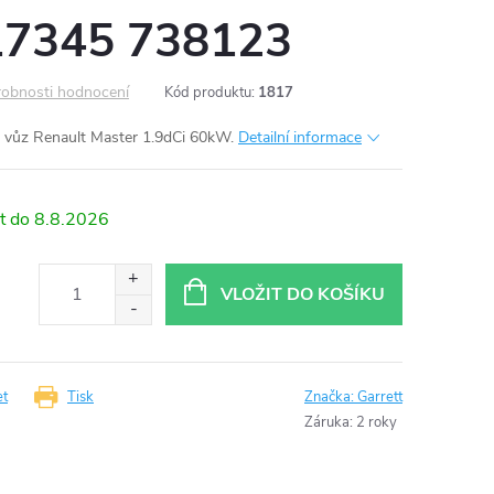
17345 738123
obnosti hodnocení
Kód produktu:
1817
vůz Renault Master 1.9dCi 60kW.
Detailní informace
8.8.2026
VLOŽIT DO KOŠÍKU
et
Tisk
Značka:
Garrett
Záruka
:
2 roky