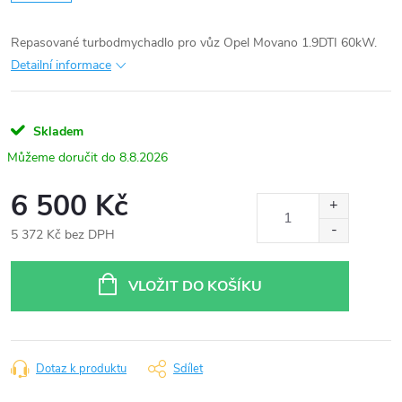
Repasované turbodmychadlo pro vůz Opel Movano 1.9DTI 60kW.
Detailní informace
Skladem
8.8.2026
6 500 Kč
5 372 Kč bez DPH
Měrná
cena:
VLOŽIT DO KOŠÍKU
Dotaz k produktu
Sdílet