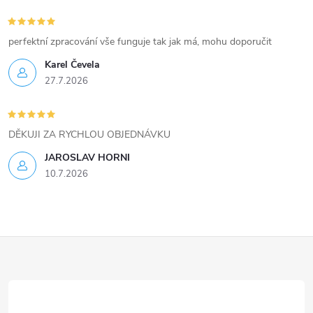
perfektní zpracování vše funguje tak jak má, mohu doporučit
Karel Čevela
27.7.2026
DĚKUJI ZA RYCHLOU OBJEDNÁVKU
JAROSLAV HORNI
10.7.2026
Z
á