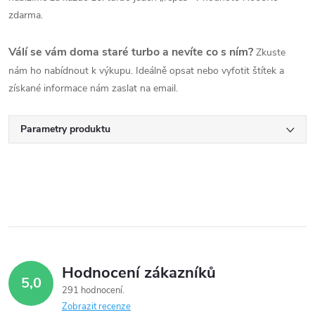
zdarma.
Válí se vám doma staré turbo a nevíte co s ním?
Zkuste
nám ho nabídnout k výkupu. Ideálně opsat nebo vyfotit štítek a
získané informace nám zaslat na email.
Parametry produktu
Hodnocení zákazníků
5,0
291 hodnocení
Zobrazit recenze