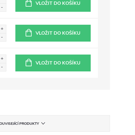
VLOŽIT DO KOŠÍKU
VLOŽIT DO KOŠÍKU
VLOŽIT DO KOŠÍKU
OUVISEJÍCÍ PRODUKTY