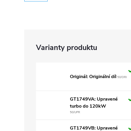
Originál: Originální díl
50/ORI
GT1749VA: Upravené
turbo do 120kW
50/UPR
GT1749VB: Upravené