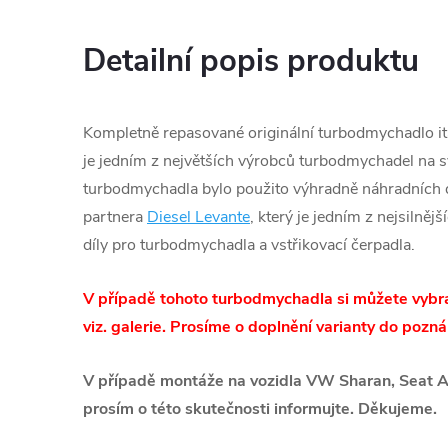
Detailní popis produktu
Kompletně repasované originální turbodmychadlo ita
je jedním z největších výrobců turbodmychadel na s
turbodmychadla bylo použito výhradně náhradních d
partnera
Diesel Levante
, který je jedním z nejsilněj
díly pro turbodmychadla a vstřikovací čerpadla.
V případě tohoto turbodmychadla si můžete vybra
viz. galerie. Prosíme o doplnění varianty do poz
V případě montáže na vozidla VW Sharan, Seat A
prosím o této skutečnosti informujte. Děkujeme.