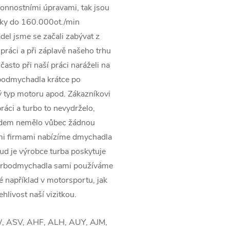
onnostními úpravami, tak jsou
ky do 160.000ot./min
el jsme se začali zabývat z
práci a při záplavě našeho trhu
asto při naší práci naráželi na
rbodmychadla krátce po
 typ motoru apod. Zákazníkovi
ráci a turbo to nevydrželo,
pádem nemělo vůbec žádnou
ími firmami nabízíme dmychadla
kud je výrobce turba poskytuje
turbodmychadla sami používáme
ké například v motorsportu, jak
ehlivost naší vizitkou.
 ASV, AHF, ALH, AUY, AJM,