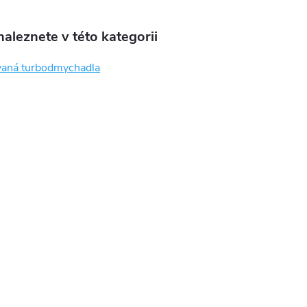
aleznete v této kategorii
aná turbodmychadla