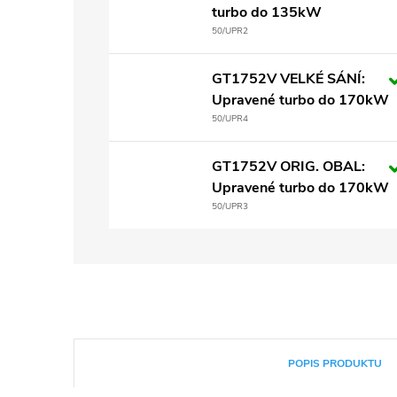
turbo do 135kW
50/UPR2
GT1752V VELKÉ SÁNÍ:
Upravené turbo do 170kW
50/UPR4
GT1752V ORIG. OBAL:
Upravené turbo do 170kW
50/UPR3
POPIS PRODUKTU