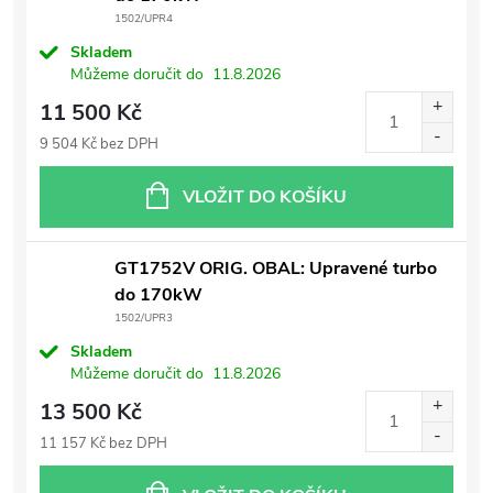
1502/UPR4
Skladem
Můžeme doručit do
11.8.2026
11 500 Kč
9 504 Kč bez DPH
VLOŽIT DO KOŠÍKU
GT1752V ORIG. OBAL: Upravené turbo
do 170kW
1502/UPR3
Skladem
Můžeme doručit do
11.8.2026
13 500 Kč
11 157 Kč bez DPH