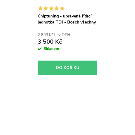
Chiptuning - upravená řídící
jednotka TDi - Bosch všechny
typy skladem
2 893 Kč bez DPH
3 500 Kč
Skladem
DO KOŠÍKU