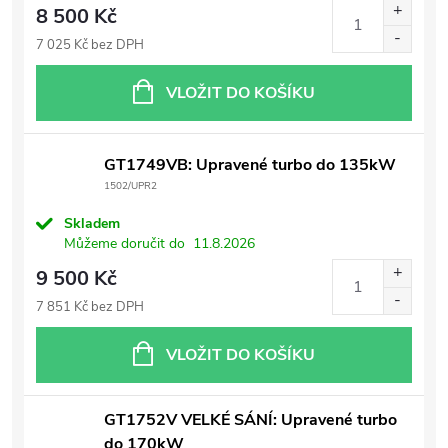
8 500 Kč
7 025 Kč bez DPH
VLOŽIT DO KOŠÍKU
GT1749VB: Upravené turbo do 135kW
1502/UPR2
Skladem
Můžeme doručit do
11.8.2026
9 500 Kč
7 851 Kč bez DPH
VLOŽIT DO KOŠÍKU
GT1752V VELKÉ SÁNÍ: Upravené turbo
do 170kW