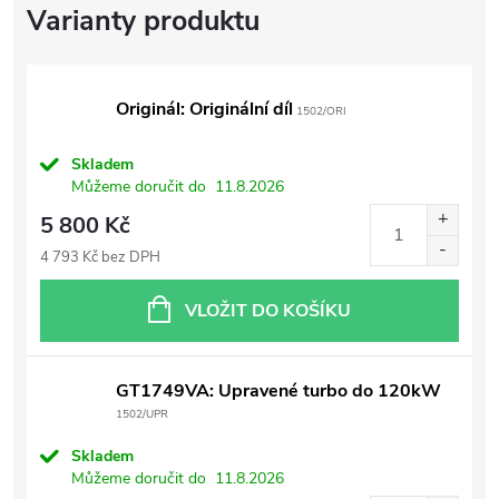
Originál: Originální díl
1502/ORI
Skladem
Můžeme doručit do
11.8.2026
5 800 Kč
4 793 Kč bez DPH
VLOŽIT DO KOŠÍKU
GT1749VA: Upravené turbo do 120kW
1502/UPR
Skladem
Můžeme doručit do
11.8.2026