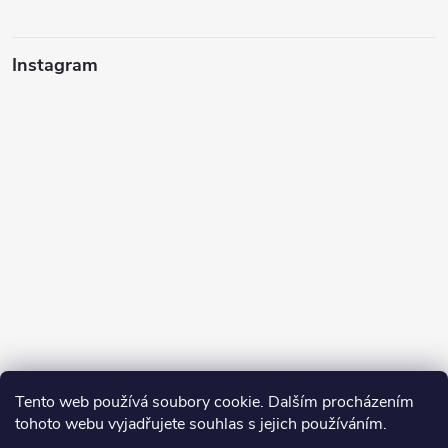
Instagram
Tento web používá soubory cookie. Dalším procházením
tohoto webu vyjadřujete souhlas s jejich používáním.
Sledovat na Instagramu