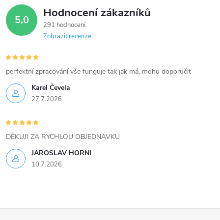
Hodnocení zákazníků
5,0
291 hodnocení
Zobrazit recenze
perfektní zpracování vše funguje tak jak má, mohu doporučit
Karel Čevela
27.7.2026
DĚKUJI ZA RYCHLOU OBJEDNÁVKU
JAROSLAV HORNI
10.7.2026
Z