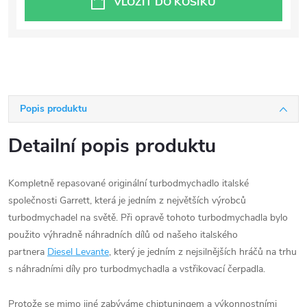
VLOŽIT DO KOŠÍKU
Popis produktu
Detailní popis produktu
Kompletně repasované originální turbodmychadlo italské
společnosti Garrett, která je jedním z největších výrobců
turbodmychadel na světě. Při opravě tohoto turbodmychadla bylo
použito výhradně náhradních dílů od našeho italského
partnera
Diesel Levante
, který je jedním z nejsilnějších hráčů na trhu
s náhradními díly pro turbodmychadla a vstřikovací čerpadla.
Protože se mimo jiné zabýváme chiptuningem a výkonnostními