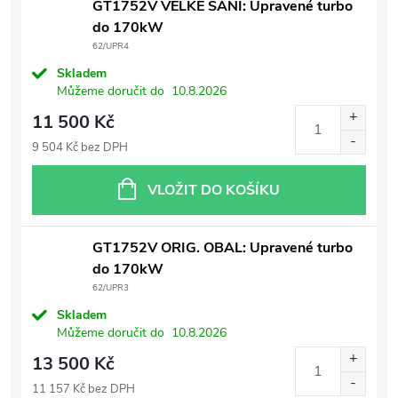
GT1752V VELKÉ SÁNÍ: Upravené turbo
do 170kW
62/UPR4
Skladem
Můžeme doručit do
10.8.2026
11 500 Kč
9 504 Kč bez DPH
VLOŽIT DO KOŠÍKU
GT1752V ORIG. OBAL: Upravené turbo
do 170kW
62/UPR3
Skladem
Můžeme doručit do
10.8.2026
13 500 Kč
11 157 Kč bez DPH