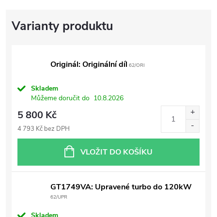
Originál: Originální díl
62/ORI
Skladem
Můžeme doručit do
10.8.2026
5 800 Kč
4 793 Kč bez DPH
VLOŽIT DO KOŠÍKU
GT1749VA: Upravené turbo do 120kW
62/UPR
Skladem