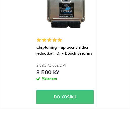
Chiptuning - upravená řídící
jednotka TDi - Bosch všechny
typy skladem
2 893 Kč bez DPH
3 500 Kč
Skladem
DO KOŠÍKU