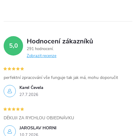
Hodnocení zákazníků
5,0
291 hodnocení
Zobrazit recenze
perfektní zpracování vše funguje tak jak má, mohu doporučit
Karel Čevela
27.7.2026
DĚKUJI ZA RYCHLOU OBJEDNÁVKU
JAROSLAV HORNI
10.7.2026