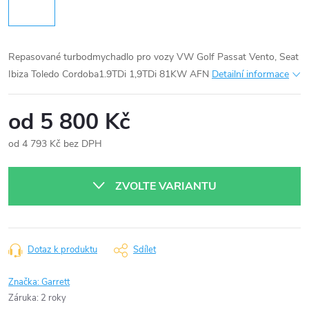
Repasované turbodmychadlo pro vozy VW Golf Passat Vento, Seat
Ibiza Toledo Cordoba1.9TDi 1,9TDi 81KW AFN
Detailní informace
od
5 800 Kč
od
4 793 Kč
bez DPH
Měrná
cena:
ZVOLTE VARIANTU
Dotaz k produktu
Sdílet
Značka:
Garrett
Záruka
:
2 roky