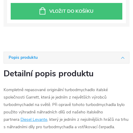
VLOŽIT DO KOŠÍKU
Popis produktu
Detailní popis produktu
Kompletně repasované originální turbodmychadlo italské
společnosti Garrett, která je jedním z největších výrobců
turbodmychadel na světě. Při opravě tohoto turbodmychadla bylo
použito výhradně náhradních dílů od našeho italského
partnera
Diesel Levante
, který je jedním z nejsilnějších hráčů na trhu
s náhradními díly pro turbodmychadla a vstřikovací čerpadla.