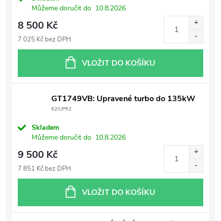
Můžeme doručit do
10.8.2026
8 500 Kč
7 025 Kč bez DPH
VLOŽIT DO KOŠÍKU
GT1749VB: Upravené turbo do 135kW
62/UPR2
Skladem
Můžeme doručit do
10.8.2026
9 500 Kč
7 851 Kč bez DPH
VLOŽIT DO KOŠÍKU