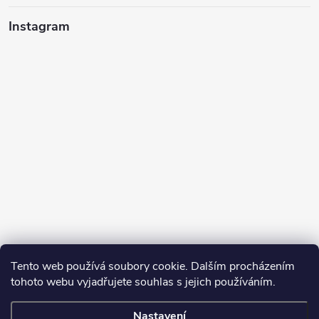
Instagram
Tento web používá soubory cookie. Dalším procházením
tohoto webu vyjadřujete souhlas s jejich používáním.
Sledovat na Instagramu
Nastavení