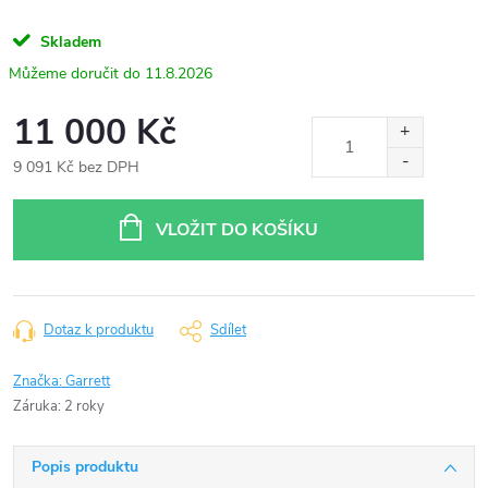
Skladem
11.8.2026
11 000 Kč
9 091 Kč bez DPH
Měrná
cena:
VLOŽIT DO KOŠÍKU
Dotaz k produktu
Sdílet
Značka:
Garrett
Záruka
:
2 roky
Popis produktu