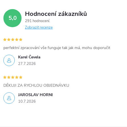
Hodnocení zákazníků
5,0
291 hodnocení
Zobrazit recenze
perfektní zpracování vše funguje tak jak má, mohu doporučit
Karel Čevela
27.7.2026
DĚKUJI ZA RYCHLOU OBJEDNÁVKU
JAROSLAV HORNI
10.7.2026