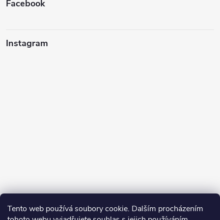
Facebook
Instagram
Tento web používá soubory cookie. Dalším procházením
tohoto webu vyjadřujete souhlas s jejich používáním.
Sledovat na Instagramu