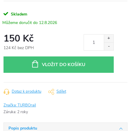
Skladem
12.8.2026
150 Kč
124 Kč bez DPH
Měrná
cena:
VLOŽIT DO KOŠÍKU
Dotaz k produktu
Sdílet
Značka:
TURBOrail
Záruka
:
2 roky
Popis produktu