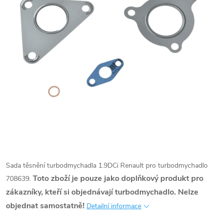
Sada těsnění turbodmychadla 1.9DCi Renault pro turbodmychadlo
Toto zboží je pouze jako doplňkový produkt pro
708639.
zákazníky, kteří si objednávají turbodmychadlo. Nelze
objednat samostatně!
Detailní informace