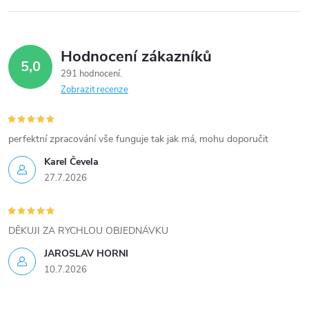
Hodnocení zákazníků
5,0
291 hodnocení
Zobrazit recenze
perfektní zpracování vše funguje tak jak má, mohu doporučit
Karel Čevela
27.7.2026
DĚKUJI ZA RYCHLOU OBJEDNÁVKU
JAROSLAV HORNI
10.7.2026