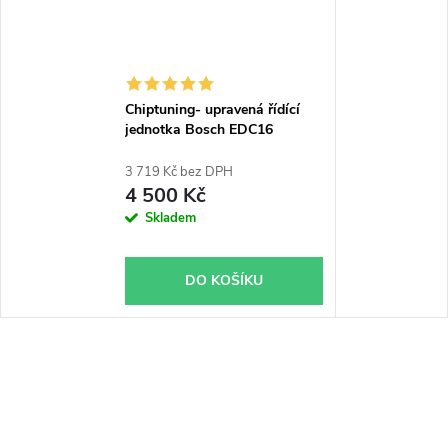
Chiptuning- upravená řídící
jednotka Bosch EDC16
3 719 Kč bez DPH
4 500 Kč
Skladem
DO KOŠÍKU