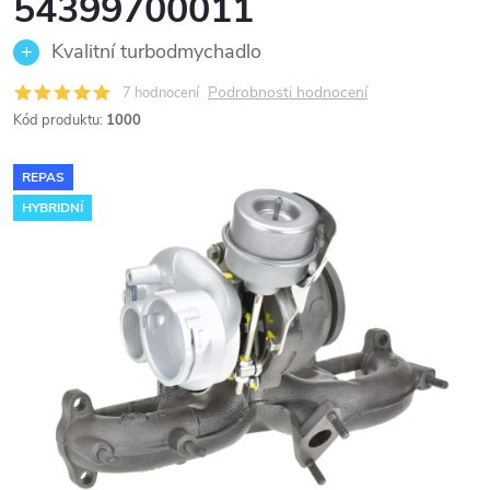
54399700011
Kvalitní turbodmychadlo
Podrobnosti hodnocení
7 hodnocení
Kód produktu:
1000
REPAS
HYBRIDNÍ