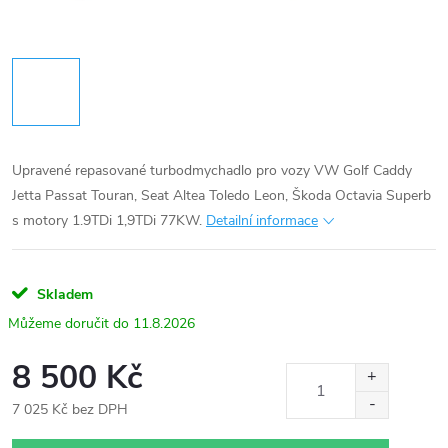
Upravené repasované turbodmychadlo pro vozy VW Golf Caddy
Jetta Passat Touran, Seat Altea Toledo Leon, Škoda Octavia Superb
s motory 1.9TDi 1,9TDi 77KW.
Detailní informace
Skladem
11.8.2026
8 500 Kč
7 025 Kč bez DPH
Měrná