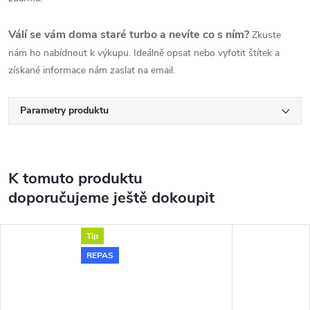
Válí se vám doma staré turbo a nevíte co s ním?
Zkuste
nám ho nabídnout k výkupu. Ideálně opsat nebo vyfotit štítek a
získané informace nám zaslat na email.
Parametry produktu
K tomuto produktu
doporučujeme ještě dokoupit
Tip
REPAS