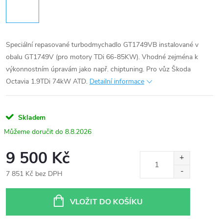
Speciální repasované turbodmychadlo GT1749VB instalované v
obalu GT1749V (pro motory TDi 66-85KW). Vhodné zejména k
výkonnostním úpravám jako např. chiptuning. Pro vůz Škoda
Octavia 1.9TDi 74kW ATD.
Detailní informace
Skladem
8.8.2026
9 500 Kč
7 851 Kč bez DPH
Měrná
cena:
VLOŽIT DO KOŠÍKU