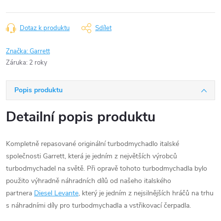
Dotaz k produktu
Sdílet
Značka:
Garrett
Záruka
:
2 roky
Popis produktu
Detailní popis produktu
Kompletně repasované originální turbodmychadlo italské
společnosti Garrett, která je jedním z největších výrobců
turbodmychadel na světě. Při opravě tohoto turbodmychadla bylo
použito výhradně náhradních dílů od našeho italského
partnera
Diesel Levante
, který je jedním z nejsilnějších hráčů na trhu
s náhradními díly pro turbodmychadla a vstřikovací čerpadla.