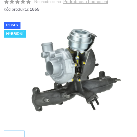
Podrobnosti hodnocení
Neohodnoceno
Kód produktu:
1855
REPAS
HYBRIDNÍ