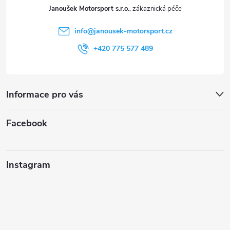
t
Janoušek Motorsport s.r.o.
í
info
@
janousek-motorsport.cz
+420 775 577 489
Informace pro vás
Facebook
Instagram