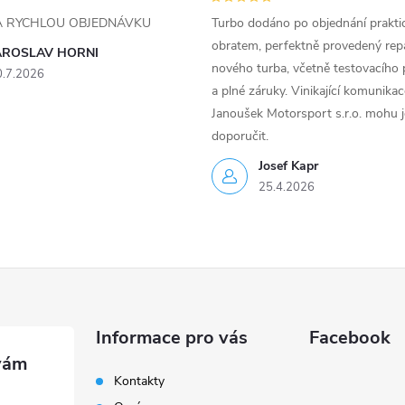
ZA RYCHLOU OBJEDNÁVKU
Turbo dodáno po objednání prakti
obratem, perfektně provedený rep
AROSLAV HORNI
nového turba, včetně testovacího 
0.7.2026
a plné záruky. Vinikající komunika
Janoušek Motorsport s.r.o. mohu 
doporučit.
Josef Kapr
25.4.2026
Informace pro vás
Facebook
Kontakty