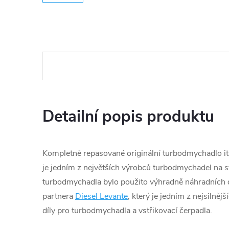
Detailní popis produktu
Kompletně repasované originální turbodmychadlo ita
je jedním z největších výrobců turbodmychadel na s
turbodmychadla bylo použito výhradně náhradních d
partnera
Diesel Levante
, který je jedním z nejsilněj
díly pro turbodmychadla a vstřikovací čerpadla.