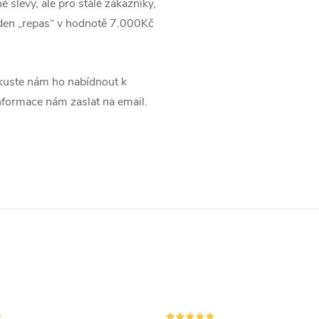
 slevy, ale pro stálé zákazníky,
jeden „repas“ v hodnotě 7.000Kč
uste nám ho nabídnout k
informace nám zaslat na email.