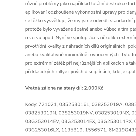
různé problémy jako například totální destrukce tu
aplikování odzkoušené výkonnostní úpravy pro daný
se těžko vysvětluje, že my jsme odvedli standardní p
protože bylo vyvážené špatně anebo vůbec a tím 
rezervu apod. Nyní ve spolupráci s několika extern
prvotřídní kvality z náhradních dílů originálních, po
anebo kvalitativně minimálně rovnocenných. Tyto 
pro extrémní zátěž při nejrůznějších aplikacích a ta
při klasických rallye i jiných disciplínách, kde je spol
Vratná záloha na starý díl: 2.000Kč
Kódy: 721021, 035253016L, 038253019A, 03
038253019N, 038253019NV, 038253019NX, 0
03G253014EV, 03G253014EX, 03G253014RX, 
03G253016LX, 1135819, 1556571, 6M219G43