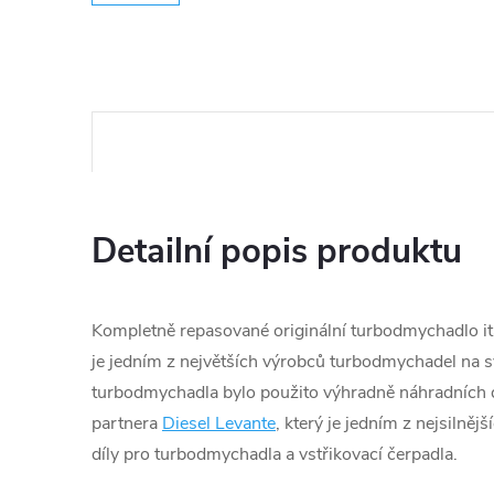
Detailní popis produktu
Kompletně repasované originální turbodmychadlo ita
je jedním z největších výrobců turbodmychadel na s
turbodmychadla bylo použito výhradně náhradních d
partnera
Diesel Levante
, který je jedním z nejsilněj
díly pro turbodmychadla a vstřikovací čerpadla.