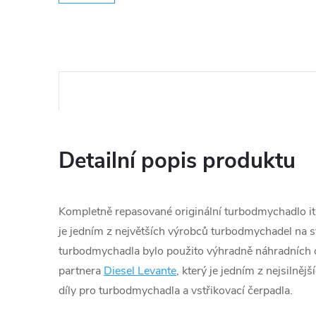
Detailní popis produktu
Kompletně repasované originální turbodmychadlo ita
je jedním z největších výrobců turbodmychadel na s
turbodmychadla bylo použito výhradně náhradních d
partnera
Diesel Levante
, který je jedním z nejsilněj
díly pro turbodmychadla a vstřikovací čerpadla.