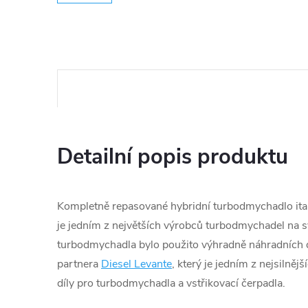
Detailní popis produktu
Kompletně repasované hybridní turbodmychadlo itals
je jedním z největších výrobců turbodmychadel na s
turbodmychadla bylo použito výhradně náhradních d
partnera
Diesel Levante
, který je jedním z nejsilněj
díly pro turbodmychadla a vstřikovací čerpadla.