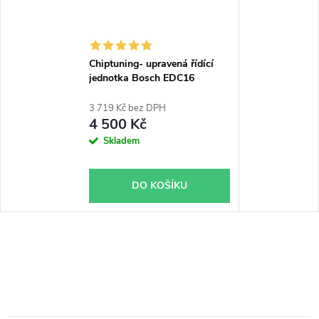
Chiptuning- upravená řídící
jednotka Bosch EDC16
3 719 Kč bez DPH
4 500 Kč
Skladem
DO KOŠÍKU