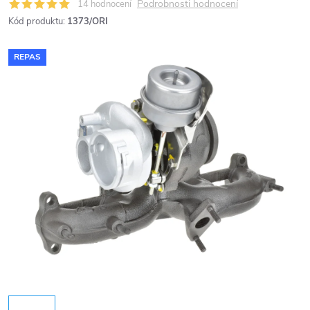
Podrobnosti hodnocení
14 hodnocení
Kód produktu:
1373/ORI
REPAS