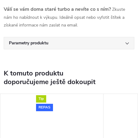
Válí se vám doma staré turbo a nevíte co s ním?
Zkuste
nám ho nabídnout k výkupu. Ideálně opsat nebo vyfotit štítek a
získané informace nám zaslat na email.
Parametry produktu
K tomuto produktu
doporučujeme ještě dokoupit
Tip
REPAS