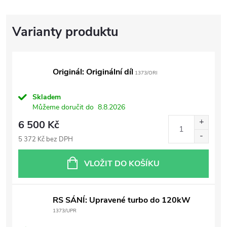
Originál: Originální díl
1373/ORI
Skladem
Můžeme doručit do
8.8.2026
6 500 Kč
5 372 Kč bez DPH
VLOŽIT DO KOŠÍKU
RS SÁNÍ: Upravené turbo do 120kW
1373/UPR