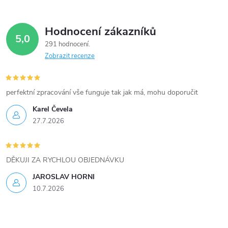
Hodnocení zákazníků
5,0
291 hodnocení
Zobrazit recenze
perfektní zpracování vše funguje tak jak má, mohu doporučit
Karel Čevela
27.7.2026
DĚKUJI ZA RYCHLOU OBJEDNÁVKU
JAROSLAV HORNI
10.7.2026