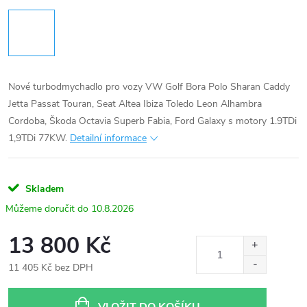
Nové turbodmychadlo pro vozy VW Golf Bora Polo Sharan Caddy
Jetta Passat Touran, Seat Altea Ibiza Toledo Leon Alhambra
Cordoba, Škoda Octavia Superb Fabia, Ford Galaxy s motory 1.9TDi
1,9TDi 77KW.
Detailní informace
Skladem
10.8.2026
13 800 Kč
11 405 Kč bez DPH
Měrná
cena: