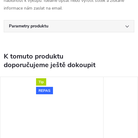
nabídnout k výkupu. Ideálně opsat nebo vyfotit štítek a získané
informace nám zaslat na email.
Parametry produktu
K tomuto produktu
doporučujeme ještě dokoupit
Tip
REPAS