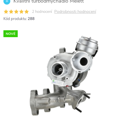
Kvalitní turbodmychadlo Melett
Podrobnosti hodnocení
2 hodnocení
Kód produktu:
288
NOVÉ