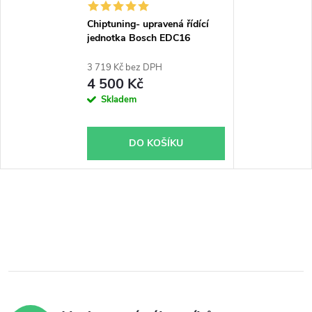
Chiptuning- upravená řídící
jednotka Bosch EDC16
3 719 Kč bez DPH
4 500 Kč
Skladem
DO KOŠÍKU