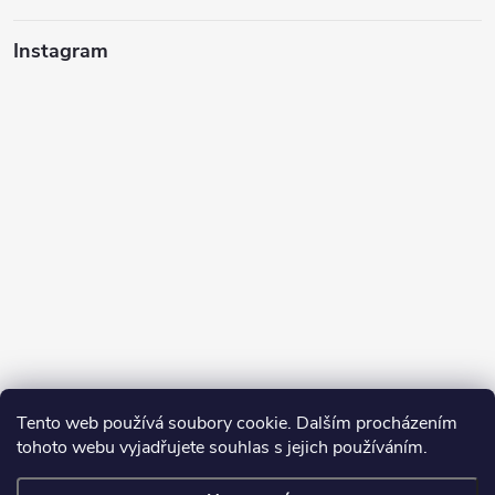
Instagram
Tento web používá soubory cookie. Dalším procházením
tohoto webu vyjadřujete souhlas s jejich používáním.
Sledovat na Instagramu