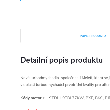
POPIS PRODUKTU
Detailní popis produktu
Nové turbodmychadlo společnosti Melett, která se 
v oblasti turbodmychadel prvotřídní kvality pro afte
Kódy motoru
: 1.9TDi 1,9TDi 77KW, BXE, BKC, BJ