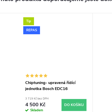
Tip
REPAS
Chiptuning- upravená řídící
jednotka Bosch EDC16
3 719 Kč bez DPH
4 500 Kč
DO KOŠÍKU
Skladem