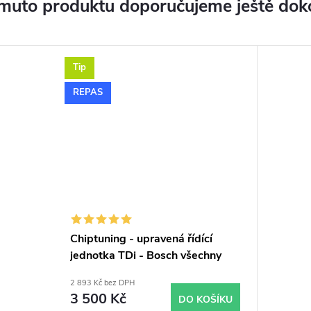
muto produktu doporučujeme ještě dok
Tip
REPAS
Chiptuning - upravená řídící
jednotka TDi - Bosch všechny
typy skladem
2 893 Kč bez DPH
3 500 Kč
DO KOŠÍKU