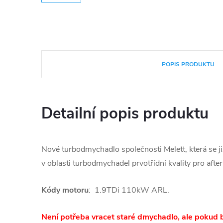
POPIS PRODUKTU
Detailní popis produktu
Nové turbodmychadlo společnosti Melett, která se j
v oblasti turbodmychadel prvotřídní kvality pro afte
Kódy motoru
: 1.9TDi 110kW ARL.
Není potřeba vracet staré dmychadlo, ale pokud b