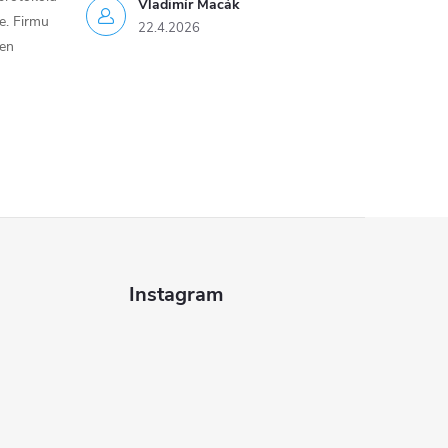
Vladimír Macák
ce. Firmu
22.4.2026
jen
Instagram