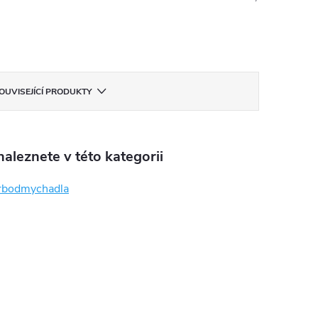
OUVISEJÍCÍ PRODUKTY
aleznete v této kategorii
rbodmychadla