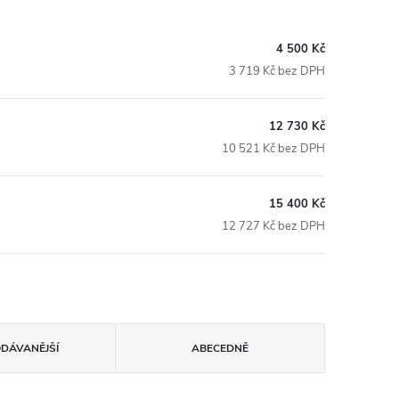
4 500 Kč
3 719 Kč bez DPH
12 730 Kč
10 521 Kč bez DPH
15 400 Kč
12 727 Kč bez DPH
ODÁVANĚJŠÍ
ABECEDNĚ