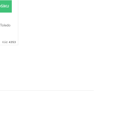
OŠÍKU
Toledo
Kód:
4353