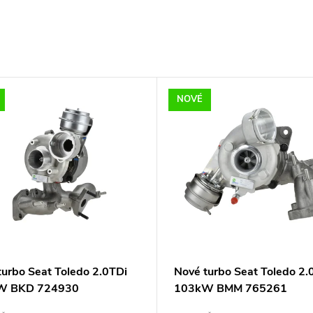
NOVÉ
turbo Seat Toledo 2.0TDi
Nové turbo Seat Toledo 2.
W BKD 724930
103kW BMM 765261