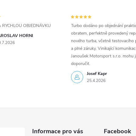
ZA RYCHLOU OBJEDNÁVKU
Turbo dodáno po objednání prakti
obratem, perfektně provedený rep
AROSLAV HORNI
nového turba, včetně testovacího 
0.7.2026
a plné záruky. Vinikající komunika
Janoušek Motorsport s.r.o. mohu 
doporučit.
Josef Kapr
25.4.2026
Informace pro vás
Facebook