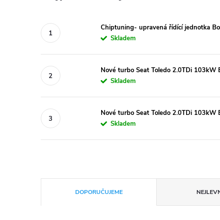
Chiptuning- upravená řídící jednotka 
Skladem
Nové turbo Seat Toledo 2.0TDi 103kW
Skladem
Nové turbo Seat Toledo 2.0TDi 103k
Skladem
Ř
DOPORUČUJEME
NEJLEVN
a