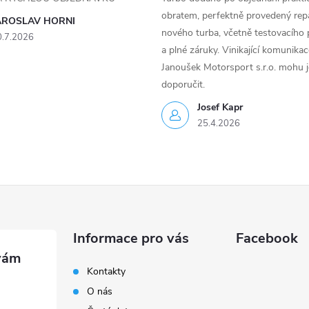
obratem, perfektně provedený rep
AROSLAV HORNI
nového turba, včetně testovacího 
0.7.2026
a plné záruky. Vinikající komunika
Janoušek Motorsport s.r.o. mohu 
doporučit.
Josef Kapr
25.4.2026
Informace pro vás
Facebook
Kontakty
O nás