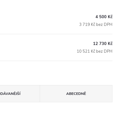
4 500 Kč
3 719 Kč bez DPH
12 730 Kč
10 521 Kč bez DPH
ODÁVANĚJŠÍ
ABECEDNĚ