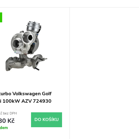
turbo Volkswagen Golf
Di 100kW AZV 724930
Kč bez DPH
30 Kč
DO KOŠÍKU
adem