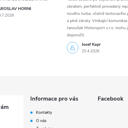
obratem, perfektně provedený rep
AROSLAV HORNI
nového turba, včetně testovacího 
0.7.2026
a plné záruky. Vinikající komunika
Janoušek Motorsport s.r.o. mohu 
doporučit.
Josef Kapr
25.4.2026
Informace pro vás
Facebook
Kontakty
O nás