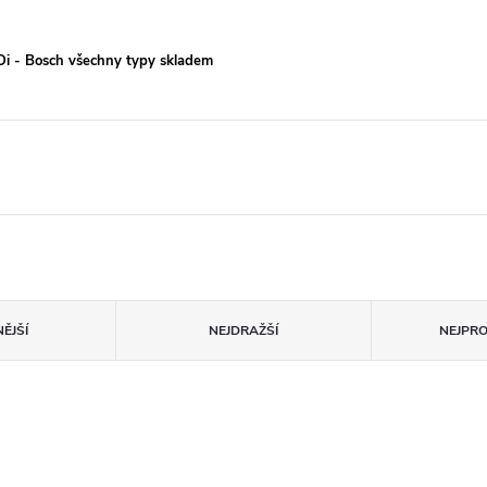
TDi - Bosch všechny typy skladem
ĚJŠÍ
NEJDRAŽŠÍ
NEJPR