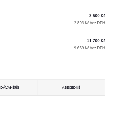
3 500 Kč
2 893 Kč bez DPH
11 700 Kč
9 669 Kč bez DPH
ODÁVANĚJŠÍ
ABECEDNĚ