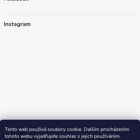
Instagram
Tento web používá soubory cookie. Dalším procházením
tohoto webu vyjadřujete souhlas s jejich používáním.
Sledovat na Instagramu