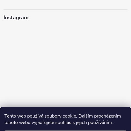
Instagram
Tento web používá soubory cookie. Dalším procházením
tohoto webu vyjadřujete souhlas s jejich používáním.
Sledovat na Instagramu