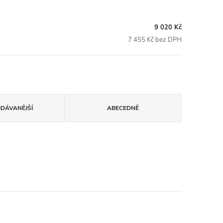
9 020 Kč
7 455 Kč bez DPH
ODÁVANĚJŠÍ
ABECEDNĚ