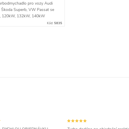
urbodmychadlo pro vozy Audi
, Škoda Superb, VW Passat se
, 120kW, 132kW, 140kW
Kód:
5835