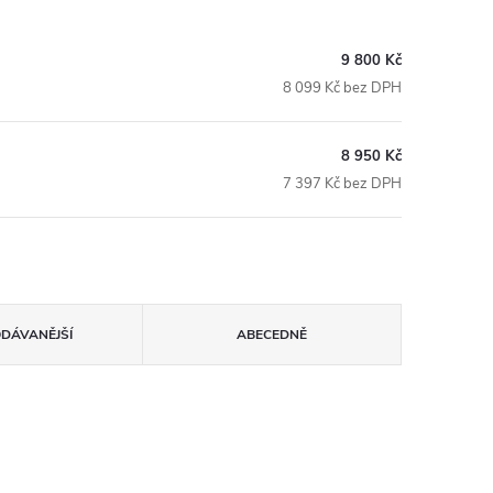
9 800 Kč
8 099 Kč bez DPH
8 950 Kč
7 397 Kč bez DPH
ODÁVANĚJŠÍ
ABECEDNĚ