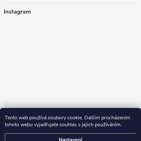
Instagram
Tento web používá soubory cookie. Dalším procházením
tohoto webu vyjadřujete souhlas s jejich používáním.
Sledovat na Instagramu
Nastavení