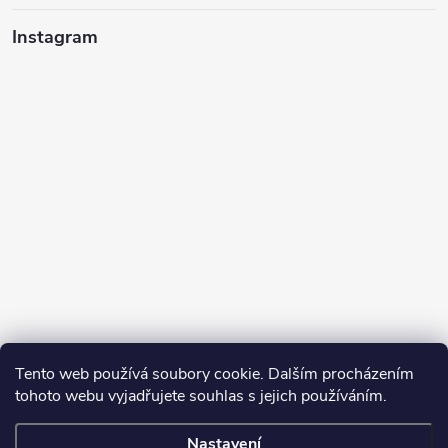
Instagram
Tento web používá soubory cookie. Dalším procházením
tohoto webu vyjadřujete souhlas s jejich používáním.
Sledovat na Instagramu
Nastavení