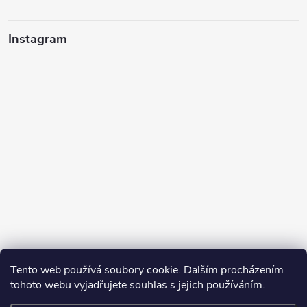
Instagram
Tento web používá soubory cookie. Dalším procházením
tohoto webu vyjadřujete souhlas s jejich používáním.
Sledovat na Instagramu