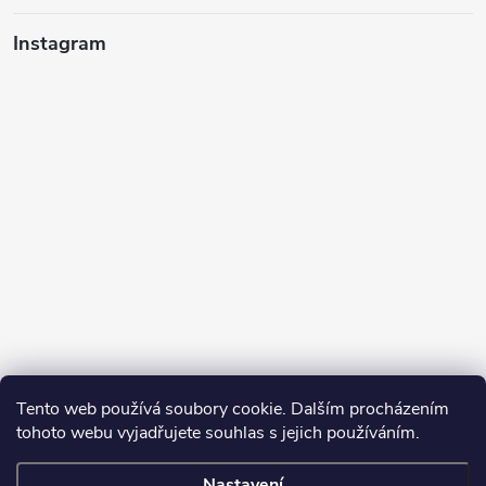
Instagram
Tento web používá soubory cookie. Dalším procházením
tohoto webu vyjadřujete souhlas s jejich používáním.
Sledovat na Instagramu
Nastavení