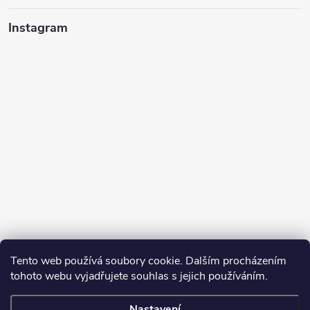
Instagram
Tento web používá soubory cookie. Dalším procházením
tohoto webu vyjadřujete souhlas s jejich používáním.
Sledovat na Instagramu
Nastavení