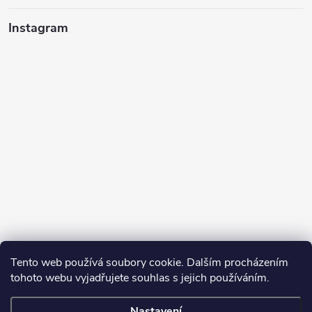
Instagram
Tento web používá soubory cookie. Dalším procházením
tohoto webu vyjadřujete souhlas s jejich používáním.
Sledovat na Instagramu
Nastavení