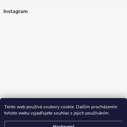
Instagram
Tento web používá soubory cookie. Dalším procházením
tohoto webu vyjadřujete souhlas s jejich používáním.
Sledovat na Instagramu
Nastavení