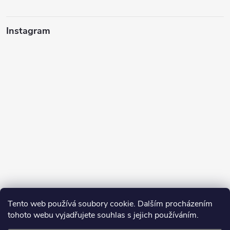
Instagram
Tento web používá soubory cookie. Dalším procházením
tohoto webu vyjadřujete souhlas s jejich používáním.
Sledovat na Instagramu