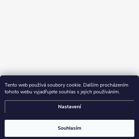
Tento web používá soubory cookie. Dalším procházením
tohoto webu vyjadřujete souhlas s jejich používáním.
Sledovat na Instagramu
Nastavení
Copyright 2026
Turbodmychadla Janoušek Motorsport s.r.o.
. Všechna
práva vyhrazena.
Upravit nastavení cookies
Souhlasím
Vytvořil Shoptet