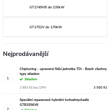
GT1749VB do 135kW
GT1752V do 170kW
Nejprodávanější
Chiptuning - upravená řídící jednotka TDi - Bosch všechny
typy skladem
Skladem
2 893 Kč bez DPH
3 500 Kč
Speciální repasované hybridní turbodmychadlo
GTB2056VK