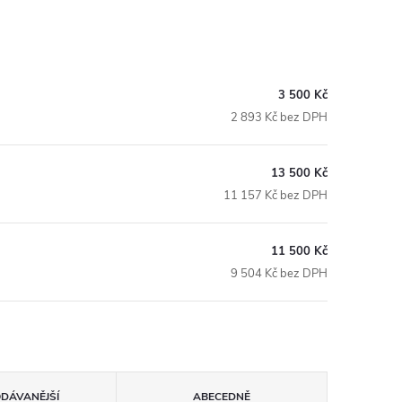
3 500 Kč
2 893 Kč bez DPH
13 500 Kč
11 157 Kč bez DPH
11 500 Kč
9 504 Kč bez DPH
ODÁVANĚJŠÍ
ABECEDNĚ