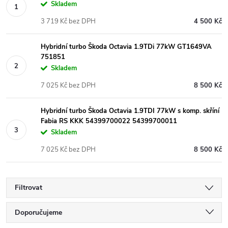
Skladem
3 719 Kč bez DPH
4 500 Kč
Hybridní turbo Škoda Octavia 1.9TDi 77kW GT1649VA
751851
Skladem
7 025 Kč bez DPH
8 500 Kč
Hybridní turbo Škoda Octavia 1.9TDI 77kW s komp. skříní
Fabia RS KKK 54399700022 54399700011
Skladem
7 025 Kč bez DPH
8 500 Kč
Filtrovat
Ř
Doporučujeme