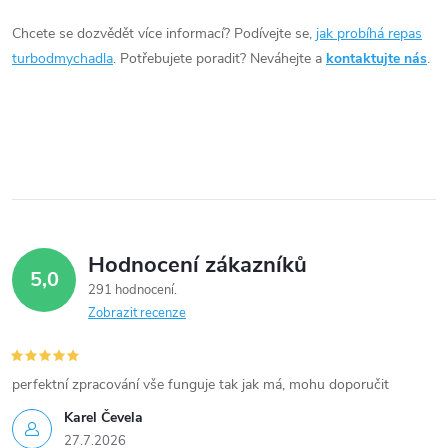
í
Chcete se dozvědět více informací? Podívejte se,
jak probíhá repas
turbodmychadla
. Potřebujete poradit? Neváhejte a
kontaktujte nás
.
p
r
v
k
y
Hodnocení zákazníků
v
5,0
291 hodnocení
ý
Zobrazit recenze
p
i
perfektní zpracování vše funguje tak jak má, mohu doporučit
Karel Čevela
s
27.7.2026