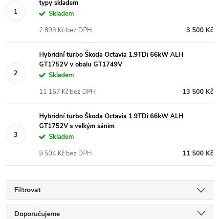
typy skladem
Skladem
2 893 Kč bez DPH
3 500 Kč
Hybridní turbo Škoda Octavia 1.9TDi 66kW ALH
GT1752V v obalu GT1749V
Skladem
11 157 Kč bez DPH
13 500 Kč
Hybridní turbo Škoda Octavia 1.9TDi 66kW ALH
GT1752V s velkým sáním
Skladem
9 504 Kč bez DPH
11 500 Kč
Filtrovat
Ř
Doporučujeme